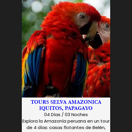
TOURS SELVA AMAZONICA
IQUITOS, PAPAGAYO
04 Días / 03 Noches
Explora la Amazonía peruana en un tour
de 4 días: casas flotantes de Belén,