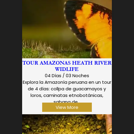
TOUR AMAZONAS HEATH RIVER
WIDLIFE
04 Días / 03 Noches
Explora la Amazonía peruana en un tour
de 4 días: collpa de guacamayos y
loros, caminatas etnobotánicas,
sabana de...
View More