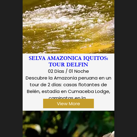
SELVA AMAZONICA IQUITOS:
TOUR DELFIN
02 Días / 01 Noche
Descubre la Amazonía peruana en un
tour de 2 días: casas flotantes de
Belén, estadía en Cumaceba Lodge,
caminatas en la...
View More