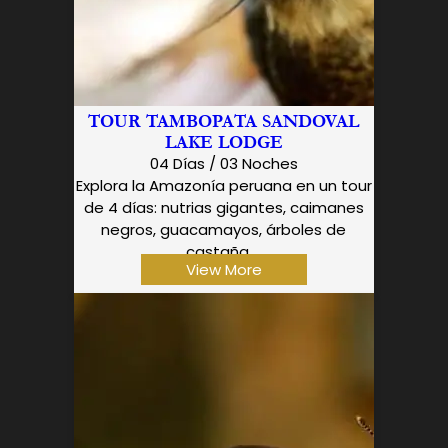
TOUR TAMBOPATA SANDOVAL
LAKE LODGE
04 Días / 03 Noches
Explora la Amazonía peruana en un tour
de 4 días: nutrias gigantes, caimanes
negros, guacamayos, árboles de
castaña,...
View More