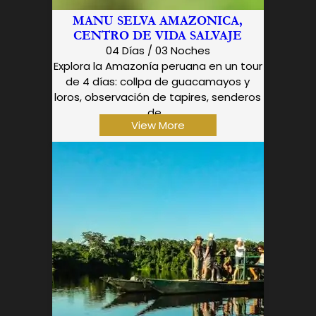
MANU SELVA AMAZONICA,
CENTRO DE VIDA SALVAJE
04 Días / 03 Noches
Explora la Amazonía peruana en un tour
de 4 días: collpa de guacamayos y
loros, observación de tapires, senderos
de...
View More