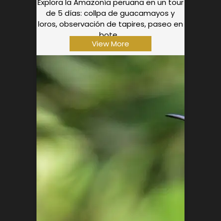
Explora la Amazonía peruana en un tour
de 5 días: collpa de guacamayos y
loros, observación de tapires, paseo en
bote...
View More