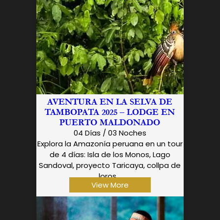
AVENTURA EN LA SELVA DE
TAMBOPATA 2025 – LODGE EN
PUERTO MALDONADO
04 Días / 03 Noches
Explora la Amazonía peruana en un tour
de 4 días: Isla de los Monos, Lago
Sandoval, proyecto Taricaya, collpa de
loros...
View More