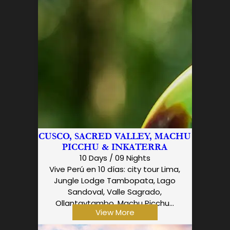
CUSCO, SACRED VALLEY, MACHU
PICCHU & INKATERRA
10 Days / 09 Nights
Vive Perú en 10 días: city tour Lima,
Jungle Lodge Tambopata, Lago
Sandoval, Valle Sagrado,
Ollantaytambo, Machu Picchu...
View More