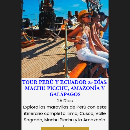
TOUR PERÚ Y ECUADOR 25 DÍAS:
MACHU PICCHU, AMAZONÍA Y
GALÁPAGOS
25 Días
Explora las maravillas de Perú con este
itinerario completo: Lima, Cusco, Valle
Sagrado, Machu Picchu y la Amazonía.
¡...