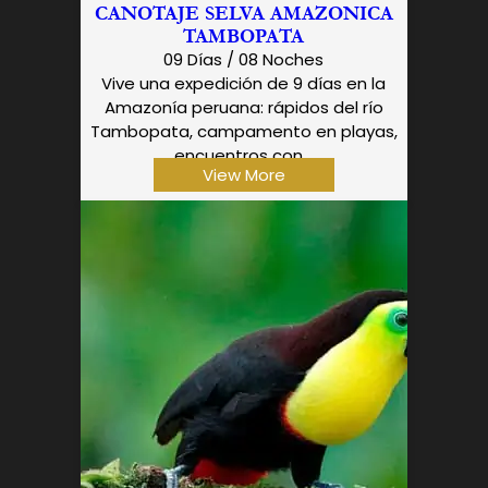
CANOTAJE SELVA AMAZONICA
TAMBOPATA
09 Días / 08 Noches
Vive una expedición de 9 días en la
Amazonía peruana: rápidos del río
Tambopata, campamento en playas,
encuentros con...
View More