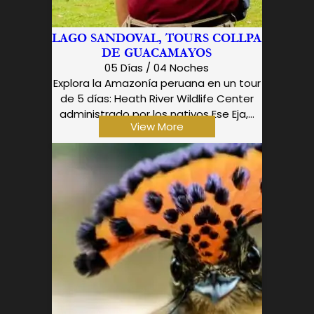
LAGO SANDOVAL, TOURS COLLPA
DE GUACAMAYOS
05 Días / 04 Noches
Explora la Amazonía peruana en un tour
de 5 días: Heath River Wildlife Center
administrado por los nativos Ese Eja,...
View More