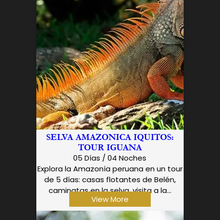
SELVA AMAZONICA IQUITOS:
TOUR IGUANA
05 Días / 04 Noches
Explora la Amazonía peruana en un tour
de 5 días: casas flotantes de Belén,
caminatas en la selva, visita a la...
View More