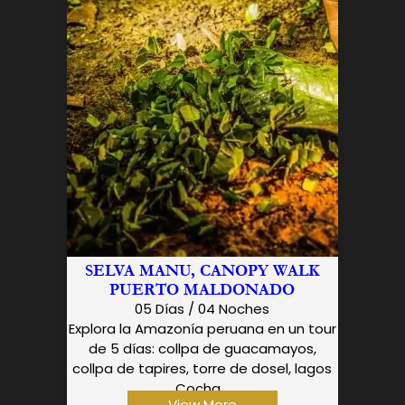
SELVA MANU, CANOPY WALK
PUERTO MALDONADO
05 Días / 04 Noches
Explora la Amazonía peruana en un tour
de 5 días: collpa de guacamayos,
collpa de tapires, torre de dosel, lagos
Cocha...
View More