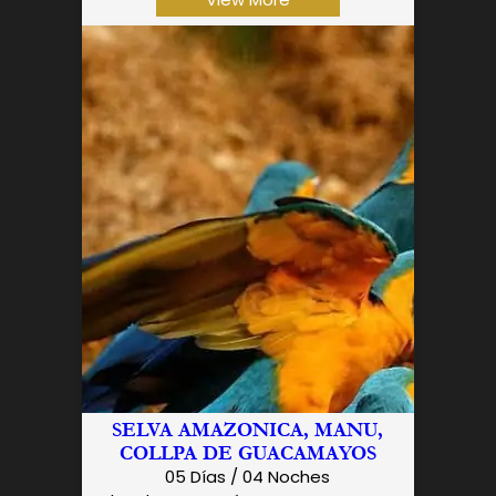
SELVA AMAZONICA, MANU,
COLLPA DE GUACAMAYOS
05 Días / 04 Noches