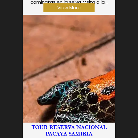
caminatas en la selva, visita a la...
View More
TOUR RESERVA NACIONAL
PACAYA SAMIRIA