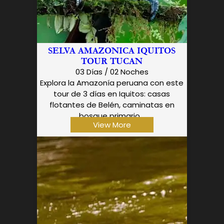
SELVA AMAZONICA IQUITOS
TOUR TUCAN
03 Días / 02 Noches
Explora la Amazonía peruana con este
tour de 3 días en Iquitos: casas
flotantes de Belén, caminatas en
bosque primario...
View More