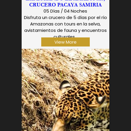
CRUCERO PACAYA SAMIRIA
05 Días / 04 Noches
Disfruta un crucero de 5 días por el río
Amazonas con tours en la selva,
avistamientos de fauna y encuentros
culturales...
View More