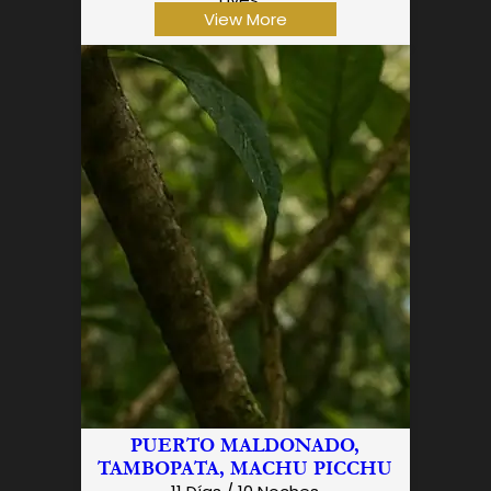
View More
PUERTO MALDONADO,
TAMBOPATA, MACHU PICCHU