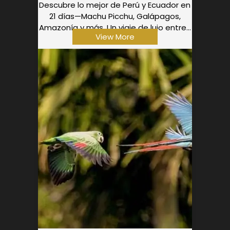
Descubre lo mejor de Perú y Ecuador en
21 días—Machu Picchu, Galápagos,
Amazonía y más. Un viaje de lujo entre...
View More