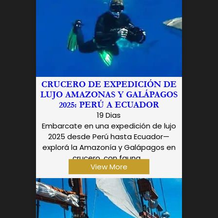
CRUCERO DE EXPEDICIÓN DE
LUJO AMAZONAS Y GALÁPAGOS
2025: PERÚ A ECUADOR
19 Dias
Embarcate en una expedición de lujo
2025 desde Perú hasta Ecuador—
explorá la Amazonía y Galápagos en
crucero, con fauna...
View More