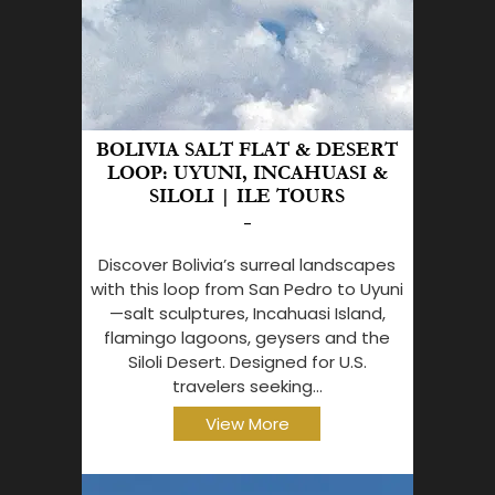
BOLIVIA SALT FLAT & DESERT
LOOP: UYUNI, INCAHUASI &
SILOLI | ILE TOURS
-
Discover Bolivia’s surreal landscapes
with this loop from San Pedro to Uyuni
—salt sculptures, Incahuasi Island,
flamingo lagoons, geysers and the
Siloli Desert. Designed for U.S.
travelers seeking...
View More