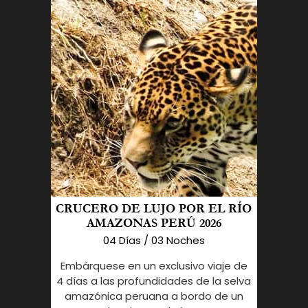
CRUCERO DE LUJO POR EL RÍO
AMAZONAS PERÚ 2026
04 Días / 03 Noches
Embárquese en un exclusivo viaje de
4 días a las profundidades de la selva
amazónica peruana a bordo de un