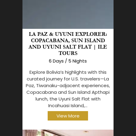
LA PAZ & UYUNI EXPLORER:
COPACABANA, SUN ISLAND
AND UYUNI SALT FLAT | ILE
TOURS
6 Days / 5 Nights
Explore Bolivia’s highlights with this
curated journey for U.S. travelers—La
Paz, Tiwanaku-adjacent experiences,
Copacabana and Sun Island Apthapi
lunch, the Uyuni Salt Flat with
Incahuasi Island,...
View More