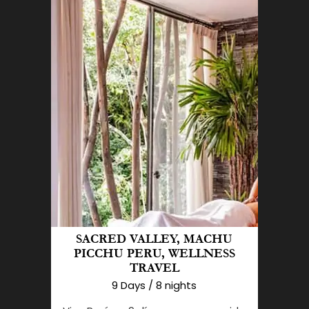
SACRED VALLEY, MACHU
PICCHU PERU, WELLNESS
TRAVEL
9 Days / 8 nights