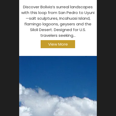
Discover Bolivia’s surreal landscapes
with this loop from San Pedro to Uyuni
—salt sculptures, Incahuasi Island,
flamingo lagoons, geysers and the
Siloli Desert. Designed for U.S.
travelers seeking...
View More