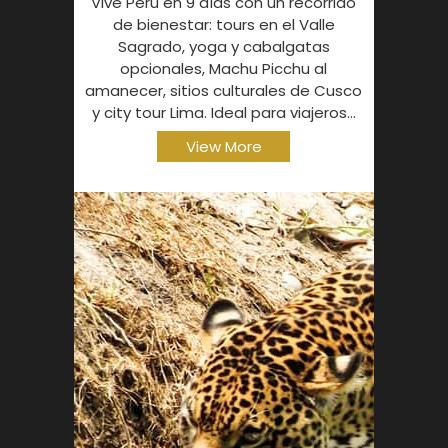
Vive Perú en 9 días con un recorrido
de bienestar: tours en el Valle
Sagrado, yoga y cabalgatas
opcionales, Machu Picchu al
amanecer, sitios culturales de Cusco
y city tour Lima. Ideal para viajeros...
View More