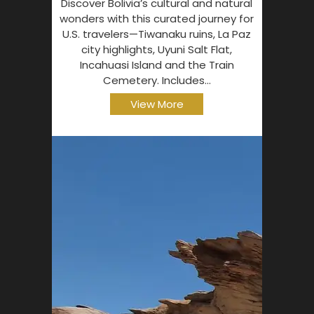
Discover Bolivia’s cultural and natural
wonders with this curated journey for
U.S. travelers—Tiwanaku ruins, La Paz
city highlights, Uyuni Salt Flat,
Incahuasi Island and the Train
Cemetery. Includes...
View More