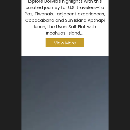
Explore Bolivia’s highlights with this
curated journey for U.S. travelers—La
Paz, Tiwanaku-adjacent experiences,
Copacabana and Sun Island Apthapi
lunch, the Uyuni Salt Flat with
Incahuasi Island,...
View More