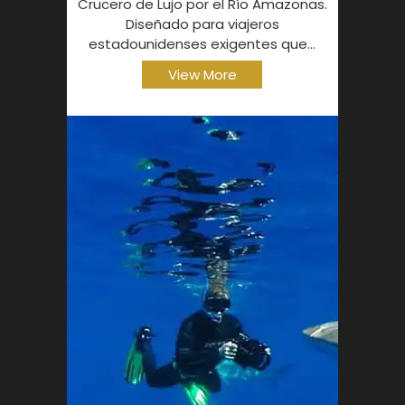
Crucero de Lujo por el Río Amazonas.
Diseñado para viajeros
estadounidenses exigentes que...
View More