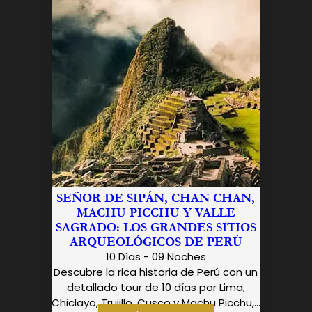
SEÑOR DE SIPÁN, CHAN CHAN,
MACHU PICCHU Y VALLE
SAGRADO: LOS GRANDES SITIOS
ARQUEOLÓGICOS DE PERÚ
10 Días - 09 Noches
Descubre la rica historia de Perú con un
detallado tour de 10 días por Lima,
Chiclayo, Trujillo, Cusco y Machu Picchu,...