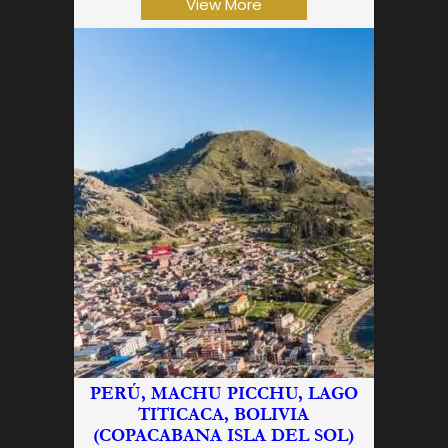
View More
PERÚ, MACHU PICCHU, LAGO
TITICACA, BOLIVIA
(COPACABANA ISLA DEL SOL)