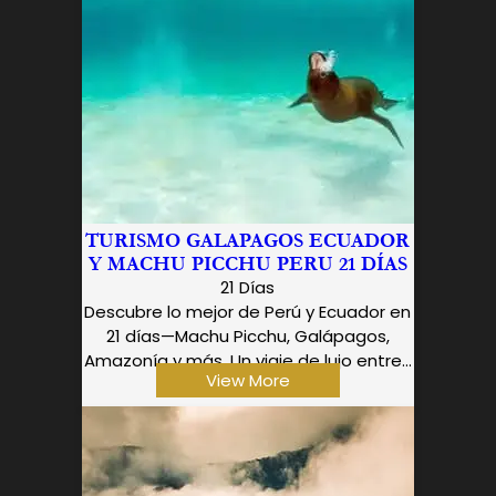
TURISMO GALAPAGOS ECUADOR
Y MACHU PICCHU PERU 21 DÍAS
21 Días
Descubre lo mejor de Perú y Ecuador en
21 días—Machu Picchu, Galápagos,
Amazonía y más. Un viaje de lujo entre...
View More