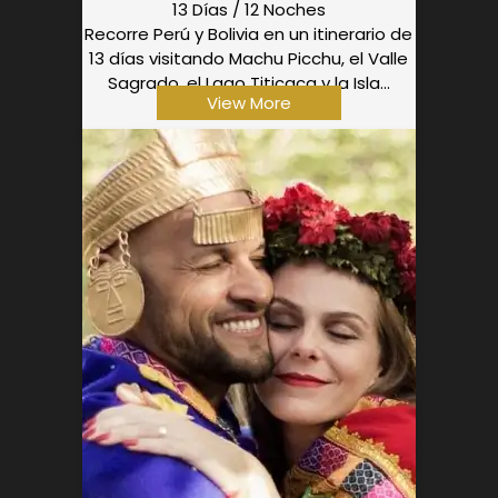
13 Días / 12 Noches
Recorre Perú y Bolivia en un itinerario de
13 días visitando Machu Picchu, el Valle
Sagrado, el Lago Titicaca y la Isla...
View More