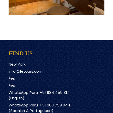
FIND US
New York
info@iletours.com
/es
/es
WhatsApp Peru: +51 984 455 314
(English)
WhatsApp Peru: +51 980 759 044
(Spanish & Portuguese)