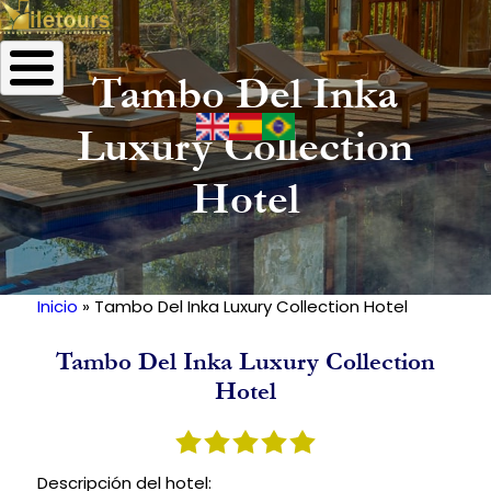
Tambo Del Inka
Luxury Collection
Hotel
Inicio
Tambo Del Inka Luxury Collection Hotel
Ruta
de
Tambo Del Inka Luxury Collection
navegación
Hotel
Descripción del hotel: