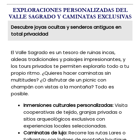
EXPLORACIONES PERSONALIZADAS DEL
VALLE SAGRADO Y CAMINATAS EXCLUSIVAS
Descubre joyas ocultas y senderos antiguos en
total privacidad
El Valle Sagrado es un tesoro de ruinas incas,
aldeas tradicionales y paisajes impresionantes, y
los tours privados te permiten explorarlo todo a tu
propio ritmo. ¿Quieres hacer caminatas sin
multitudes? ¿O disfrutar de un picnic con
champán con vistas a la montaña? Todo es
posible.
Inmersiones culturales personalizadas:
Visita
cooperativas de tejido, granjas privadas o
sitios arqueológicos exclusivos con
experiencias locales seleccionadas.
Caminatas de lujo:
Recorre las rutas Lares o
Salkantay con lodges de montaña boutique,