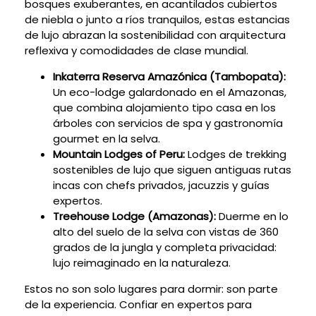
bosques exuberantes, en acantilados cubiertos
de niebla o junto a ríos tranquilos, estas estancias
de lujo abrazan la sostenibilidad con arquitectura
reflexiva y comodidades de clase mundial.
Inkaterra Reserva Amazónica (Tambopata):
Un eco-lodge galardonado en el Amazonas,
que combina alojamiento tipo casa en los
árboles con servicios de spa y gastronomía
gourmet en la selva.
Mountain Lodges of Peru:
Lodges de trekking
sostenibles de lujo que siguen antiguas rutas
incas con chefs privados, jacuzzis y guías
expertos.
Treehouse Lodge (Amazonas):
Duerme en lo
alto del suelo de la selva con vistas de 360
grados de la jungla y completa privacidad:
lujo reimaginado en la naturaleza.
Estos no son solo lugares para dormir: son parte
de la experiencia. Confiar en expertos para