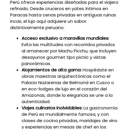
Perú ofrece experiencias diseñadas para el viajero
refinado. Desde cruceros en yates íntimos en
Paracas hasta cenas privadas en antiguas ruinas
incas, el lujo aquí adquiere un sabor
distintivamente peruano.
Acceso exclusivo a maravillas mundiales:
Evita las multitudes con recorridos privados
al amanecer por Machu Picchu, que incluyen
desayunos gourmet tipo picnic y vistas
panorámicas.
Alojamientos de alta gama:
Hospédate en
obras maestras arquitectónicas como el
Palacio Nazarenas de Belmond en Cusco o
en eco-lodges de lujo en el corazón del
Amazonas, donde la elegancia se une a la
autenticidad.
Viajes culinarios inolvidables:
La gastronomía
de Perú es mundialmente famosa, y con
clases de cocina privadas, maridajes de vino
y experiencias en mesas de chef en los