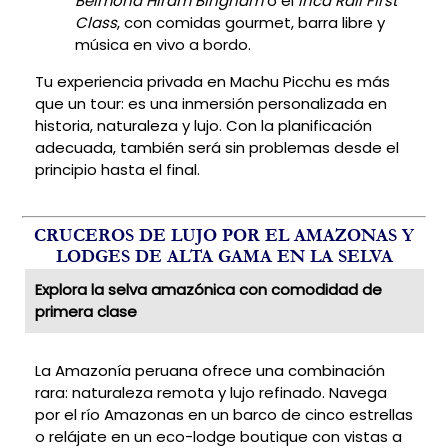
Belmond Hiram Bingham
o el
Inca Rail First
Class
, con comidas gourmet, barra libre y
música en vivo a bordo.
Tu experiencia privada en Machu Picchu es más
que un tour: es una inmersión personalizada en
historia, naturaleza y lujo. Con la planificación
adecuada, también será sin problemas desde el
principio hasta el final.
CRUCEROS DE LUJO POR EL AMAZONAS Y
LODGES DE ALTA GAMA EN LA SELVA
Explora la selva amazónica con comodidad de
primera clase
La Amazonía peruana ofrece una combinación
rara: naturaleza remota y lujo refinado. Navega
por el río Amazonas en un barco de cinco estrellas
o relájate en un eco-lodge boutique con vistas a