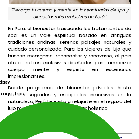
"Recarga tu cuerpo y mente en los santuarios de spa y
bienestar más exclusivos de Perú."
En Perú, el bienestar trasciende los tratamientos de
spa: es un viaje espiritual basado en antiguas
tradiciones andinas, serenos paisajes naturales y
cuidado personalizado. Para los viajeros de lujo que
buscan recargarse, reconectar y renovarse, el país
ofrece retiros exclusivos diseñados para armonizar
cuerpo, mente y espíritu en escenarios
impresionantes.
udas?
Desde programas de bienestar privados hasta
n nosotros
rituales sagrados y escapadas inmersivas en la
naturaleza, Perú te invita a relajarte en el regazo del
lujo mientras abrazas el bienestar holístico.