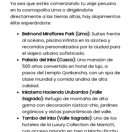
Ya sea que estés comenzando tu viaje peruano
en la cosmopolita Lima o dirigiéndote
directamente a las tierras altas, hay alojamientos
élite esperándote:
Belmond Miraflores Park (Lima):
Suites frente
al océano, piscina infinita en la azotea y
recorridos personalizados por la ciudad para
el viajero urbano sofisticado.
Palacio del Inka (Cusco):
Una mansión de
500 años convertida en hotel de lujo, a
pasos del templo Qorikancha, con un spa de
clase mundial y comida andina de alta
calidad.
Inkaterra Hacienda Urubamba (Valle
Sagrado):
Refugio de montaña de alta
gama con decoración rústica-chic, jardines
orgánicos y vistas panorámicas del valle.
Tambo del Inka (Valle Sagrado):
Uno de los
hoteles de la Luxury Collection de Marriott,
con acceso privado en tren a Machu Picchu,