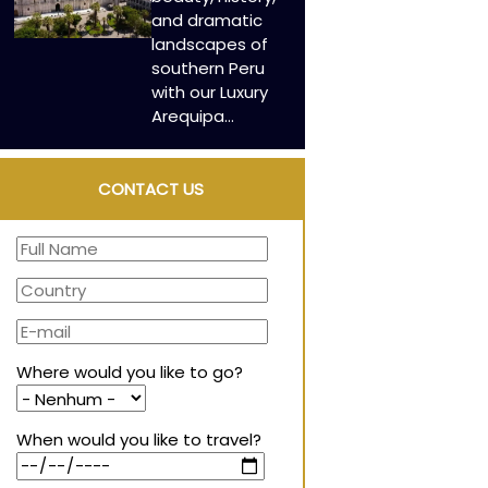
and dramatic
landscapes of
southern Peru
with our Luxury
Arequipa…
CONTACT US
Where would you like to go?
When would you like to travel?