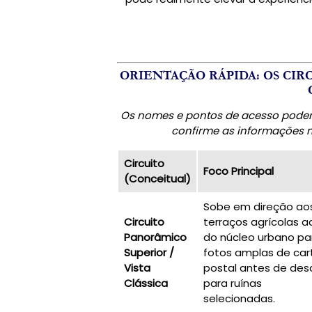
ORIENTAÇÃO RÁPIDA: OS CIR
Os nomes e pontos de acesso podem
confirme as informações m
Circuito
Foco Principal
(Conceitual)
Sobe em direção ao
Circuito
terraços agrícolas 
Panorâmico
do núcleo urbano pa
Superior /
fotos amplas de car
Vista
postal antes de des
Clássica
para ruínas
selecionadas.