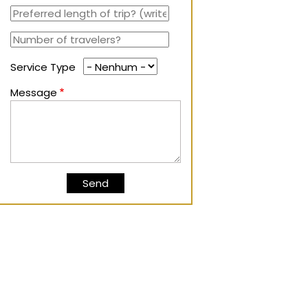
Service Type
Message