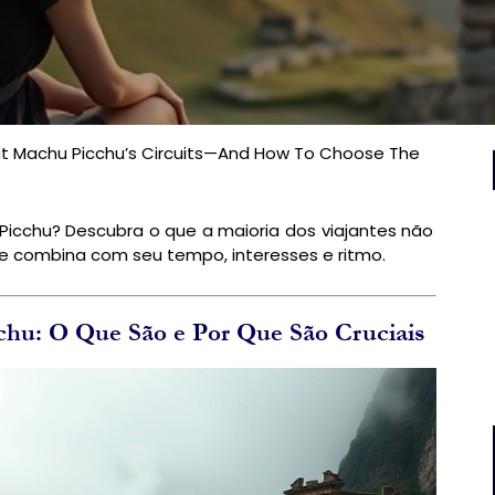
ut Machu Picchu’s Circuits—And How To Choose The
Picchu? Descubra o que a maioria dos viajantes não
e combina com seu tempo, interesses e ritmo.
chu: O Que São e Por Que São Cruciais