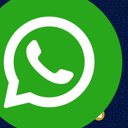
Imagen
Imagen
Esnna