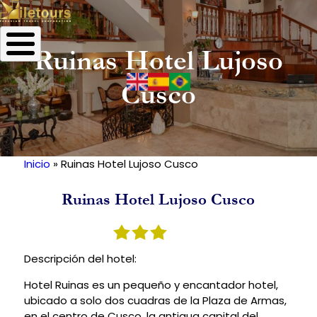
Ruinas Hotel Lujoso
Cusco
Inicio
Ruinas Hotel Lujoso Cusco
Ruta
de
Ruinas Hotel Lujoso Cusco
navegación
Descripción del hotel:
Hotel Ruinas es un pequeño y encantador hotel,
ubicado a solo dos cuadras de la Plaza de Armas,
en el centro de Cusco, la antigua capital del