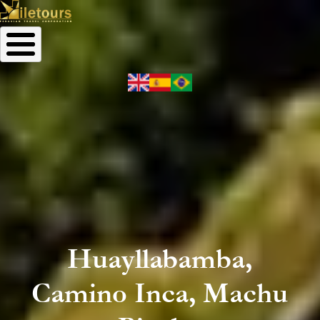
Huayllabamba,
Camino Inca, Machu