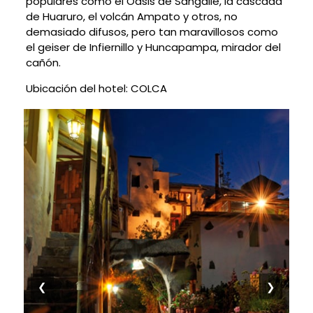
populares como el Oasis de Sangalle, la cascada
de Huaruro, el volcán Ampato y otros, no
demasiado difusos, pero tan maravillosos como
el geiser de Infiernillo y Huncapampa, mirador del
cañón.
Ubicación del hotel: COLCA
❮
❯