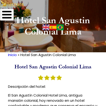
Hotel San Agustin
Colonial Lima
Inicio
Hotel San Agustin Colonial Lima
Ruta
de
Hotel San Agustin Colonial Lima
navegación
Descripción del hotel:
El San Agustín Colonial Hotel Lima, antigua
mansión colonial, hoy renovado en un hotel
confortable y moderno que conserva el encanto y