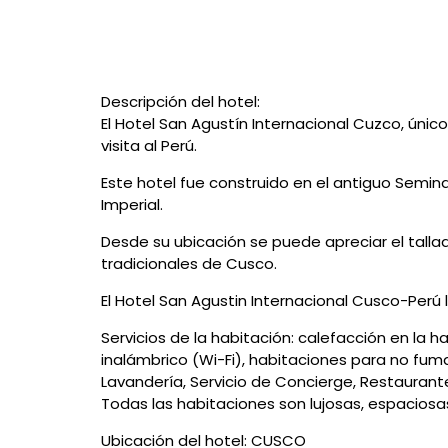
de
navegación
Descripción del hotel:
El Hotel San Agustín Internacional Cuzco, único
visita al Perú.
Este hotel fue construido en el antiguo Semina
Imperial.
Desde su ubicación se puede apreciar el tallad
tradicionales de Cusco.
El Hotel San Agustin Internacional Cusco-Perú 
Servicios de la habitación: calefacción en la 
inalámbrico (Wi-Fi), habitaciones para no fuma
Lavandería, Servicio de Concierge, Restaurante
Todas las habitaciones son lujosas, espacios
Ubicación del hotel: CUSCO