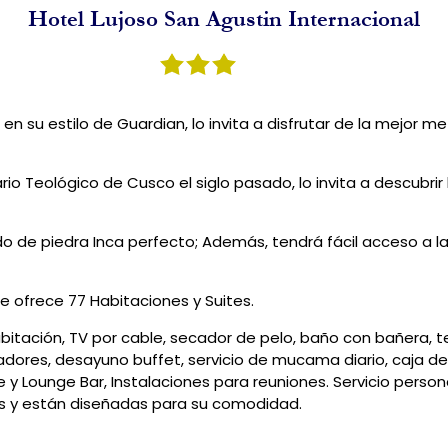
Hotel Lujoso San Agustin Internacional
 en su estilo de Guardian, lo invita a disfrutar de la mejor m
rio Teológico de Cusco el siglo pasado, lo invita a descubrir
o de piedra Inca perfecto; Además, tendrá fácil acceso a la
le ofrece 77 Habitaciones y Suites.
habitación, TV por cable, secador de pelo, baño con bañera, 
dores, desayuno buffet, servicio de mucama diario, caja de 
 y Lounge Bar, Instalaciones para reuniones. Servicio persona
as y están diseñadas para su comodidad.