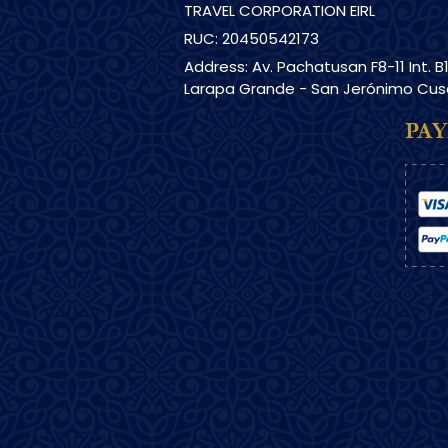
TRAVEL CORPORATION EIRL
RUC: 20450542173
Address: Av. Pachatusan F8-11 Int. B
Larapa Grande - San Jerónimo Cu
PA