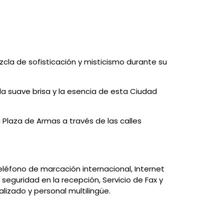
ezcla de sofisticación y misticismo durante su
 la suave brisa y la esencia de esta Ciudad
 Plaza de Armas a través de las calles
teléfono de marcación internacional, Internet
seguridad en la recepción, Servicio de Fax y
lizado y personal multilingüe.