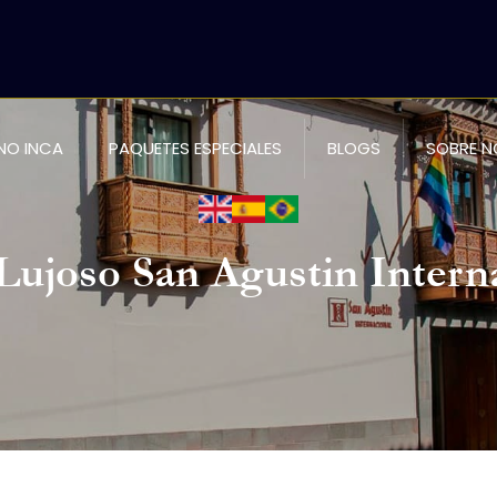
NO INCA
PAQUETES ESPECIALES
BLOGS
SOBRE 
Lujoso San Agustin Intern