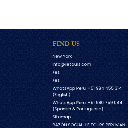
FIND US
New York
info@iletours.com
/es
/es
WhatsApp Peru: +51 984 455 314
(English)
WhatsApp Peru: +51 980 759 044
(Spanish & Portuguese)
Sitemap
RAZÓN SOCIAL: ILE TOURS PERUVIAN