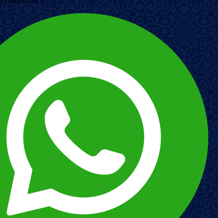
n nosotros