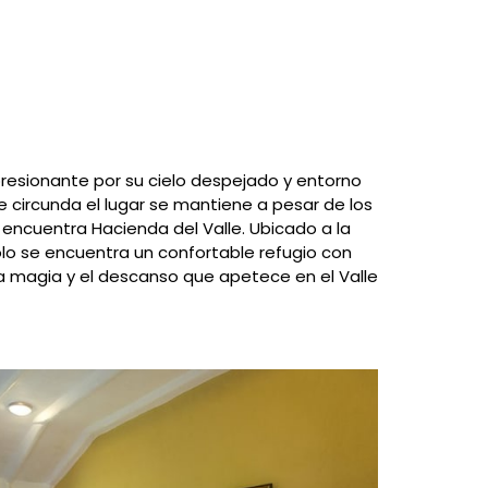
presionante por su cielo despejado y entorno
 circunda el lugar se mantiene a pesar de los
e encuentra Hacienda del Valle. Ubicado a la
ólo se encuentra un confortable refugio con
la magia y el descanso que apetece en el Valle