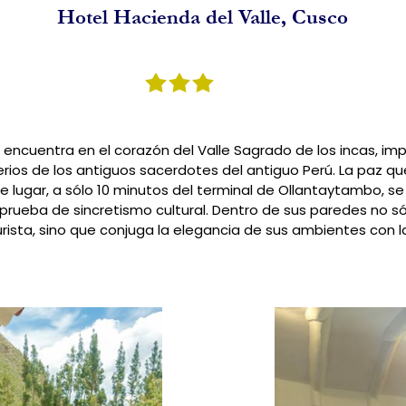
Hotel Hacienda del Valle, Cusco
 encuentra en el corazón del Valle Sagrado de los incas, im
ios de los antiguos sacerdotes del antiguo Perú. La paz que
te lugar, a sólo 10 minutos del terminal de Ollantaytambo, s
s prueba de sincretismo cultural. Dentro de sus paredes no s
urista, sino que conjuga la elegancia de sus ambientes con 