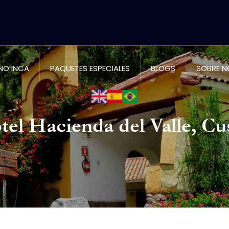
NO INCA
PAQUETES ESPECIALES
BLOGS
SOBRE 
tel Hacienda del Valle, Cu