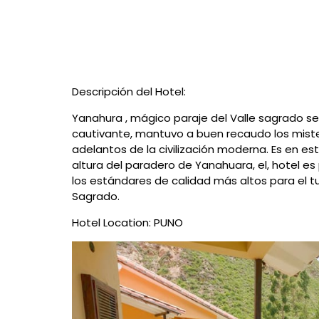
de
navegación
Descripción del Hotel:
Yanahura , mágico paraje del Valle sagrado se
cautivante, mantuvo a buen recaudo los mister
adelantos de la civilización moderna. Es en es
altura del paradero de Yanahuara, el, hotel e
los estándares de calidad más altos para el t
Sagrado.
Hotel Location: PUNO