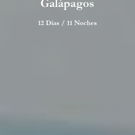
Galápagos
12 Días / 11 Noches