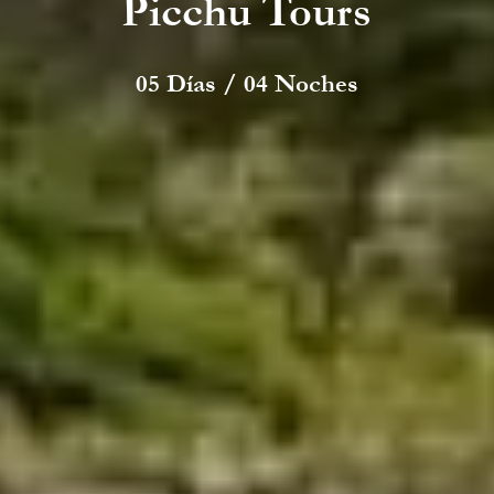
Picchu Tours
05 Días / 04 Noches