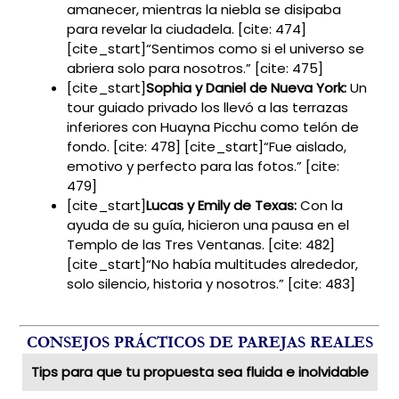
amanecer, mientras la niebla se disipaba
para revelar la ciudadela. [cite: 474]
[cite_start]“Sentimos como si el universo se
abriera solo para nosotros.” [cite: 475]
[cite_start]
Sophia y Daniel de Nueva York:
Un
tour guiado privado los llevó a las terrazas
inferiores con Huayna Picchu como telón de
fondo. [cite: 478] [cite_start]“Fue aislado,
emotivo y perfecto para las fotos.” [cite:
479]
[cite_start]
Lucas y Emily de Texas:
Con la
ayuda de su guía, hicieron una pausa en el
Templo de las Tres Ventanas. [cite: 482]
[cite_start]“No había multitudes alrededor,
solo silencio, historia y nosotros.” [cite: 483]
CONSEJOS PRÁCTICOS DE PAREJAS REALES
Tips para que tu propuesta sea fluida e inolvidable