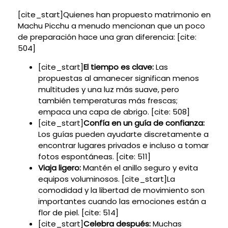
[cite_start]Quienes han propuesto matrimonio en
Machu Picchu a menudo mencionan que un poco
de preparación hace una gran diferencia: [cite:
504]
[cite_start]
El tiempo es clave:
Las
propuestas al amanecer significan menos
multitudes y una luz más suave, pero
también temperaturas más frescas;
empaca una capa de abrigo. [cite: 508]
[cite_start]
Confía en un guía de confianza:
Los guías pueden ayudarte discretamente a
encontrar lugares privados e incluso a tomar
fotos espontáneas. [cite: 511]
Viaja ligero:
Mantén el anillo seguro y evita
equipos voluminosos. [cite_start]La
comodidad y la libertad de movimiento son
importantes cuando las emociones están a
flor de piel. [cite: 514]
[cite_start]
Celebra después:
Muchas