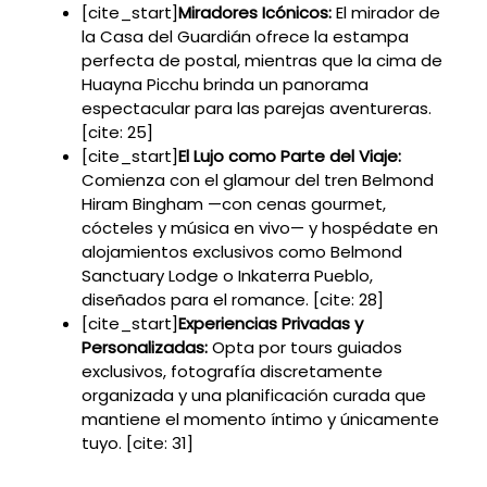
[cite_start]
Miradores Icónicos:
El mirador de
la Casa del Guardián ofrece la estampa
perfecta de postal, mientras que la cima de
Huayna Picchu brinda un panorama
espectacular para las parejas aventureras.
[cite: 25]
[cite_start]
El Lujo como Parte del Viaje:
Comienza con el glamour del tren Belmond
Hiram Bingham —con cenas gourmet,
cócteles y música en vivo— y hospédate en
alojamientos exclusivos como Belmond
Sanctuary Lodge o Inkaterra Pueblo,
diseñados para el romance. [cite: 28]
[cite_start]
Experiencias Privadas y
Personalizadas:
Opta por tours guiados
exclusivos, fotografía discretamente
organizada y una planificación curada que
mantiene el momento íntimo y únicamente
tuyo. [cite: 31]