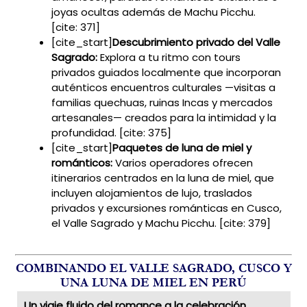
joyas ocultas además de Machu Picchu.
[cite: 371]
[cite_start]
Descubrimiento privado del Valle
Sagrado:
Explora a tu ritmo con tours
privados guiados localmente que incorporan
auténticos encuentros culturales —visitas a
familias quechuas, ruinas Incas y mercados
artesanales— creados para la intimidad y la
profundidad. [cite: 375]
[cite_start]
Paquetes de luna de miel y
románticos:
Varios operadores ofrecen
itinerarios centrados en la luna de miel, que
incluyen alojamientos de lujo, traslados
privados y excursiones románticas en Cusco,
el Valle Sagrado y Machu Picchu. [cite: 379]
COMBINANDO EL VALLE SAGRADO, CUSCO Y
UNA LUNA DE MIEL EN PERÚ
Un viaje fluido del romance a la celebración