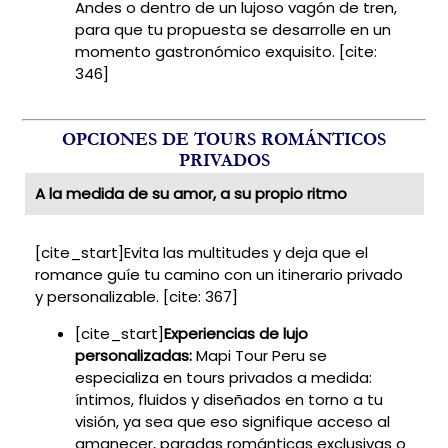
Andes o dentro de un lujoso vagón de tren,
para que tu propuesta se desarrolle en un
momento gastronómico exquisito. [cite:
346]
OPCIONES DE TOURS ROMÁNTICOS
PRIVADOS
A la medida de su amor, a su propio ritmo
[cite_start]Evita las multitudes y deja que el
romance guíe tu camino con un itinerario privado
y personalizable. [cite: 367]
[cite_start]
Experiencias de lujo
personalizadas:
Mapi Tour Peru se
especializa en tours privados a medida:
íntimos, fluidos y diseñados en torno a tu
visión, ya sea que eso signifique acceso al
amanecer, paradas románticas exclusivas o