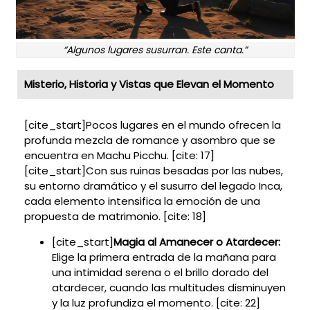
“Algunos lugares susurran. Este canta.”
Misterio, Historia y Vistas que Elevan el Momento
[cite_start]Pocos lugares en el mundo ofrecen la
profunda mezcla de romance y asombro que se
encuentra en Machu Picchu. [cite: 17]
[cite_start]Con sus ruinas besadas por las nubes,
su entorno dramático y el susurro del legado Inca,
cada elemento intensifica la emoción de una
propuesta de matrimonio. [cite: 18]
[cite_start]
Magia al Amanecer o Atardecer:
Elige la primera entrada de la mañana para
una intimidad serena o el brillo dorado del
atardecer, cuando las multitudes disminuyen
y la luz profundiza el momento. [cite: 22]