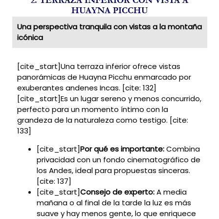
2. TERRAZA INFERIOR CON VISTA A
HUAYNA PICCHU
Una perspectiva tranquila con vistas a la montaña
icónica
[cite_start]Una terraza inferior ofrece vistas
panorámicas de Huayna Picchu enmarcado por
exuberantes andenes Incas. [cite: 132]
[cite_start]Es un lugar sereno y menos concurrido,
perfecto para un momento íntimo con la
grandeza de la naturaleza como testigo. [cite:
133]
[cite_start]
Por qué es importante:
Combina
privacidad con un fondo cinematográfico de
los Andes, ideal para propuestas sinceras.
[cite: 137]
[cite_start]
Consejo de experto:
A media
mañana o al final de la tarde la luz es más
suave y hay menos gente, lo que enriquece