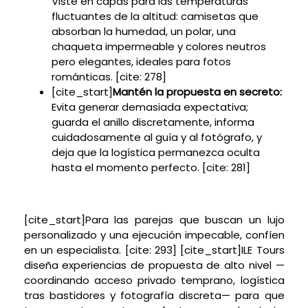
Viste en capas para las temperaturas
fluctuantes de la altitud: camisetas que
absorban la humedad, un polar, una
chaqueta impermeable y colores neutros
pero elegantes, ideales para fotos
románticas. [cite: 278]
[cite_start]
Mantén la propuesta en secreto:
Evita generar demasiada expectativa;
guarda el anillo discretamente, informa
cuidadosamente al guía y al fotógrafo, y
deja que la logística permanezca oculta
hasta el momento perfecto. [cite: 281]
[cite_start]Para las parejas que buscan un lujo
personalizado y una ejecución impecable, confíen
en un especialista. [cite: 293] [cite_start]ILE Tours
diseña experiencias de propuesta de alto nivel —
coordinando acceso privado temprano, logística
tras bastidores y fotografía discreta— para que