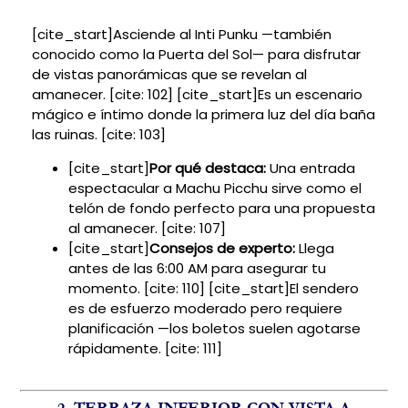
[cite_start]Asciende al Inti Punku —también
conocido como la Puerta del Sol— para disfrutar
de vistas panorámicas que se revelan al
amanecer. [cite: 102] [cite_start]Es un escenario
mágico e íntimo donde la primera luz del día baña
las ruinas. [cite: 103]
[cite_start]
Por qué destaca:
Una entrada
espectacular a Machu Picchu sirve como el
telón de fondo perfecto para una propuesta
al amanecer. [cite: 107]
[cite_start]
Consejos de experto:
Llega
antes de las 6:00 AM para asegurar tu
momento. [cite: 110] [cite_start]El sendero
es de esfuerzo moderado pero requiere
planificación —los boletos suelen agotarse
rápidamente. [cite: 111]