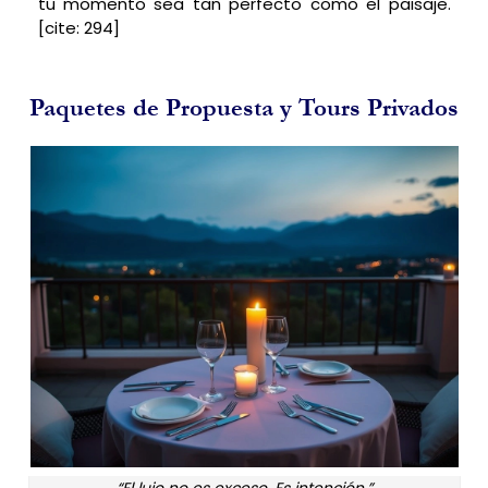
tu momento sea tan perfecto como el paisaje.
[cite: 294]
Paquetes de Propuesta y Tours Privados
“El lujo no es exceso. Es intención.”