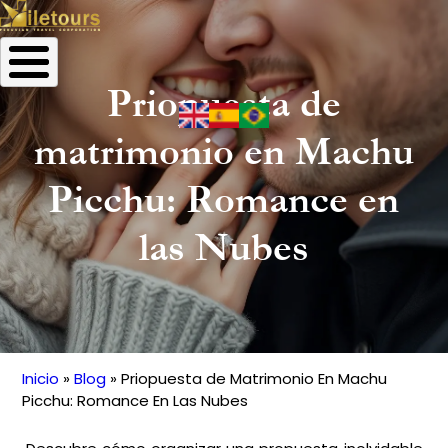
Priopuesta de
matrimonio en Machu
Picchu: Romance en
las Nubes
Inicio
Blog
Priopuesta de Matrimonio En Machu
Ruta
Picchu: Romance En Las Nubes
de