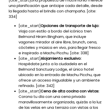
[cite_start]Una propuesta de matrimonio merece
una planificación que anticipe cada detalle, desde
la llegada hasta el brindis con champaña. [cite:
334]
[cite_start]
Opciones de transporte de lujo:
Viaja con estilo a bordo del icónico tren
Belmond Hiram Bingham, que incluye
vagones mirador al aire libre, brunch, cena,
cócteles y música en vivo, para llegar fresco
e inspirado a Machu Picchu. [cite: 338]
[cite_start]
Alojamiento exclusivo:
Hospédate junto a la ciudadela en el
Belmond Sanctuary Lodge, el único hotel
ubicado en la entrada de Machu Picchu, que
ofrece un acceso inigualable y un ambiente
refinado. [cite: 342]
[cite_start]
Cena de alta cocina con vistas:
Corona tu día con una cena privada
maravillosamente organizada, quizás a la luz
de las velas en una terraza con vistas a los