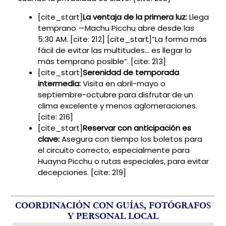
[cite_start]
La ventaja de la primera luz:
Llega
temprano —Machu Picchu abre desde las
5:30 AM. [cite: 212] [cite_start]“La forma más
fácil de evitar las multitudes… es llegar lo
más temprano posible”. [cite: 213]
[cite_start]
Serenidad de temporada
intermedia:
Visita en abril-mayo o
septiembre-octubre para disfrutar de un
clima excelente y menos aglomeraciones.
[cite: 216]
[cite_start]
Reservar con anticipación es
clave:
Asegura con tiempo los boletos para
el circuito correcto, especialmente para
Huayna Picchu o rutas especiales, para evitar
decepciones. [cite: 219]
COORDINACIÓN CON GUÍAS, FOTÓGRAFOS
Y PERSONAL LOCAL