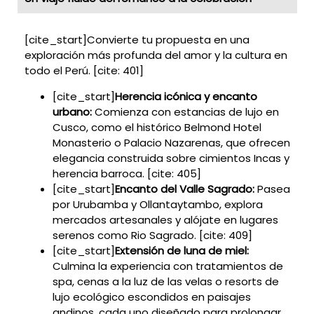
[cite_start]Convierte tu propuesta en una
exploración más profunda del amor y la cultura en
todo el Perú. [cite: 401]
[cite_start]
Herencia icónica y encanto
urbano:
Comienza con estancias de lujo en
Cusco, como el histórico Belmond Hotel
Monasterio o Palacio Nazarenas, que ofrecen
elegancia construida sobre cimientos Incas y
herencia barroca. [cite: 405]
[cite_start]
Encanto del Valle Sagrado:
Pasea
por Urubamba y Ollantaytambo, explora
mercados artesanales y alójate en lugares
serenos como Rio Sagrado. [cite: 409]
[cite_start]
Extensión de luna de miel:
Culmina la experiencia con tratamientos de
spa, cenas a la luz de las velas o resorts de
lujo ecológico escondidos en paisajes
andinos, cada uno diseñado para prolongar