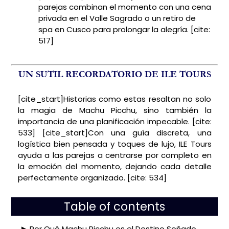
parejas combinan el momento con una cena
privada en el Valle Sagrado o un retiro de
spa en Cusco para prolongar la alegría. [cite:
517]
UN SUTIL RECORDATORIO DE ILE TOURS
[cite_start]Historias como estas resaltan no solo
la magia de Machu Picchu, sino también la
importancia de una planificación impecable. [cite:
533] [cite_start]Con una guía discreta, una
logística bien pensada y toques de lujo, ILE Tours
ayuda a las parejas a centrarse por completo en
la emoción del momento, dejando cada detalle
perfectamente organizado. [cite: 534]
Table of contents
Por Qué Machu Picchu es el Destino Soñado