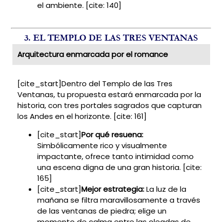
el ambiente. [cite: 140]
3. EL TEMPLO DE LAS TRES VENTANAS
Arquitectura enmarcada por el romance
[cite_start]Dentro del Templo de las Tres
Ventanas, tu propuesta estará enmarcada por la
historia, con tres portales sagrados que capturan
los Andes en el horizonte. [cite: 161]
[cite_start]
Por qué resuena:
Simbólicamente rico y visualmente
impactante, ofrece tanto intimidad como
una escena digna de una gran historia. [cite:
165]
[cite_start]
Mejor estrategia:
La luz de la
mañana se filtra maravillosamente a través
de las ventanas de piedra; elige un
momento de calma entre las oleadas de