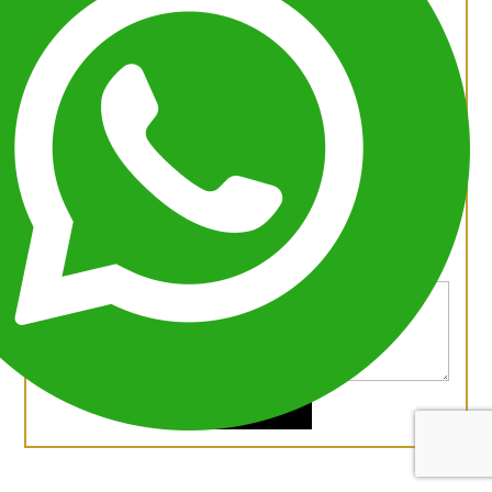
Where would you like to go?
When would you like to travel?
Service Type
Message