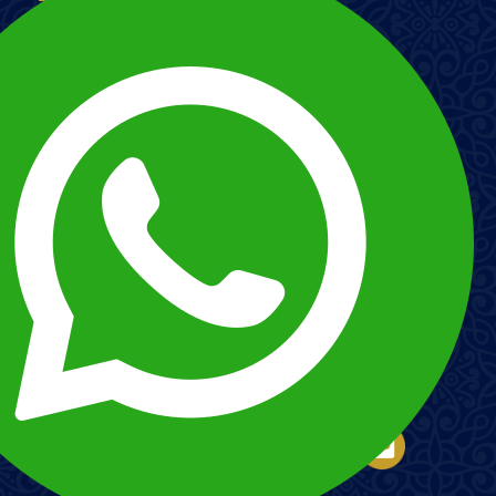
Imagem
Imagem
Esnna