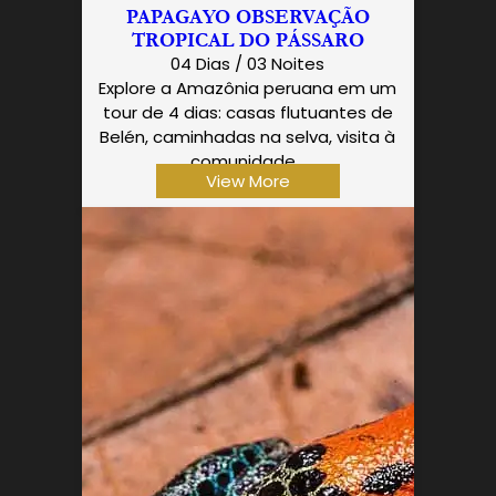
PAPAGAYO OBSERVAÇÃO
TROPICAL DO PÁSSARO
04 Dias / 03 Noites
Explore a Amazônia peruana em um
tour de 4 dias: casas flutuantes de
Belén, caminhadas na selva, visita à
comunidade…
View More