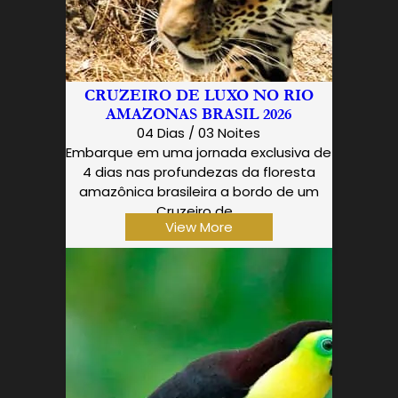
CRUZEIRO DE LUXO NO RIO
AMAZONAS BRASIL 2026
04 Dias / 03 Noites
Embarque em uma jornada exclusiva de
4 dias nas profundezas da floresta
amazônica brasileira a bordo de um
Cruzeiro de…
View More