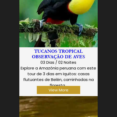
TUCANOS TROPICAL
OBSERVAÇÃO DE AVES
03 Dias / 02 Noites
Explore a Amazônia peruana com este
tour de 3 dias em Iquitos: casas
flutuantes de Belén, caminhadas na
floresta…
View More