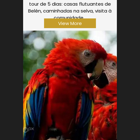
tour de 5 dias: casas flutuantes de
Belén, caminhadas na selva, visita à
comunidade…
View More