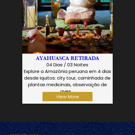
AYAHUASCA RETIRADA
04 Dias / 03 Noites
Explore a Amazônia peruana em 4 dias
desde Iquitos: city tour, caminhada de
plantas medicinais, observação de
aves,…
View More