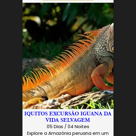
IQUITOS EXCURSÃO IGUANA DA
VIDA SELVAGEM
05 Dias / 04 Noites
Explore a Amazônia peruana em um