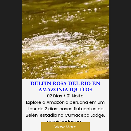
DELFIN ROSA DEL RIO EN
AMAZONIA IQUITOS
02 Dias / 01 Noite
Explore a Amazônia peruana em um
tour de 2 dias: casas flutuantes de
Belén, estadia no Cumaceba Lodge,
caminhadas na…
View More