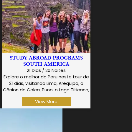
STUDY ABROAD PROGRAMS
SOUTH AMERICA
21 Dias / 20 Noites
Explore o melhor do Peru neste tour de
21 dias, visitando Lima, Arequipa, o
Cânion do Colca, Puno, o Lago Titicaca,
…
View More