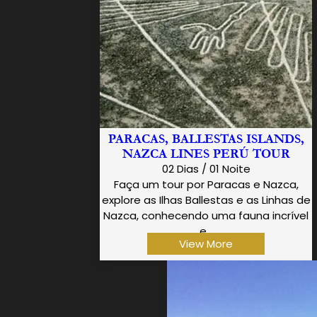
PARACAS, BALLESTAS ISLANDS,
NAZCA LINES PERÚ TOUR
02 Dias / 01 Noite
Faça um tour por Paracas e Nazca,
explore as Ilhas Ballestas e as Linhas de
Nazca, conhecendo uma fauna incrível
e…
View More