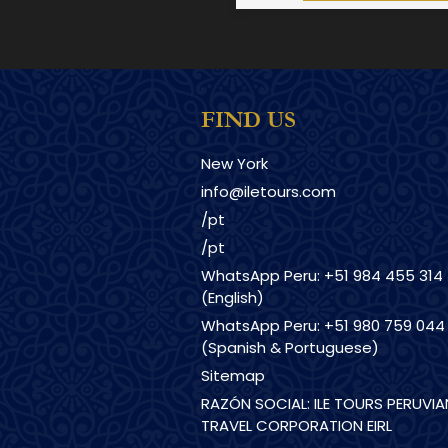
FIND US
New York
info@iletours.com
/pt
/pt
WhatsApp Peru: +51 984 455 314
(English)
WhatsApp Peru: +51 980 759 044
(Spanish & Portuguese)
Sitemap
RAZÓN SOCIAL: ILE TOURS PERUVIA
TRAVEL CORPORATION EIRL