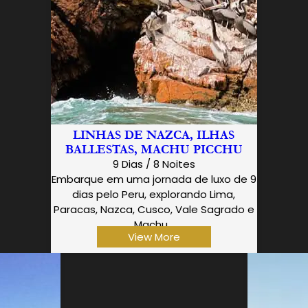
LINHAS DE NAZCA, ILHAS
BALLESTAS, MACHU PICCHU
9 Dias / 8 Noites
Embarque em uma jornada de luxo de 9
dias pelo Peru, explorando Lima,
Paracas, Nazca, Cusco, Vale Sagrado e
Machu…
View More