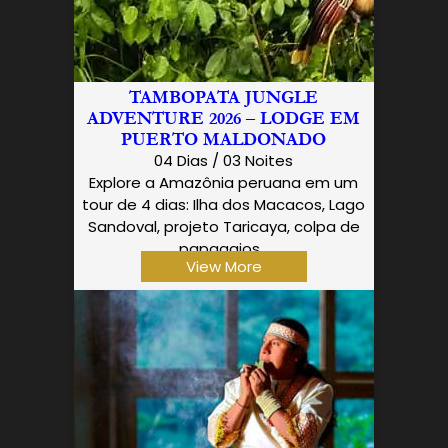
TAMBOPATA JUNGLE
ADVENTURE 2026 – LODGE EM
PUERTO MALDONADO
04 Dias / 03 Noites
Explore a Amazônia peruana em um
tour de 4 dias: Ilha dos Macacos, Lago
Sandoval, projeto Taricaya, colpa de
papagaios…
View More