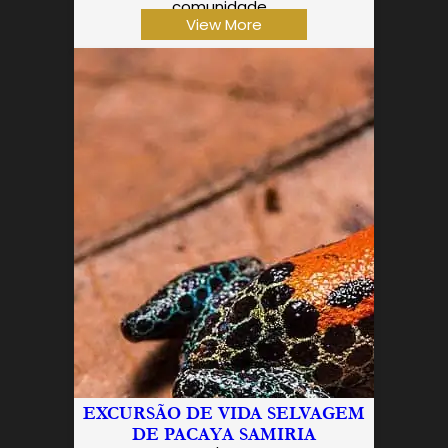
comunidade…
View More
EXCURSÃO DE VIDA SELVAGEM
DE PACAYA SAMIRIA