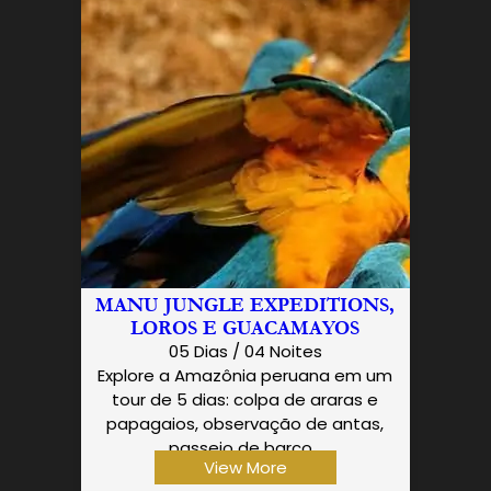
MANU JUNGLE EXPEDITIONS,
LOROS E GUACAMAYOS
05 Dias / 04 Noites
Explore a Amazônia peruana em um
tour de 5 dias: colpa de araras e
papagaios, observação de antas,
passeio de barco…
View More