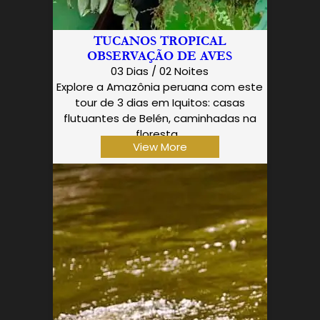
TUCANOS TROPICAL
OBSERVAÇÃO DE AVES
03 Dias / 02 Noites
Explore a Amazônia peruana com este
tour de 3 dias em Iquitos: casas
flutuantes de Belén, caminhadas na
floresta…
View More