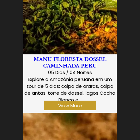
MANU FLORESTA DOSSEL
CAMINHADA PERU
05 Dias / 04 Noites
Explore a Amazônia peruana em um
tour de 5 dias: colpa de araras, colpa
de antas, torre de dossel, lagos Cocha
Blanco e…
View More