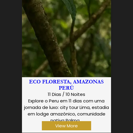
ECO FLORESTA, AMAZONAS
PERÚ
11 Dias / 10 Noites
Explore o Peru em 11 dias com uma
jornada de luxo: city tour Lima, estadia
em lodge amazônico, comunidade
nativa Palma…
View More