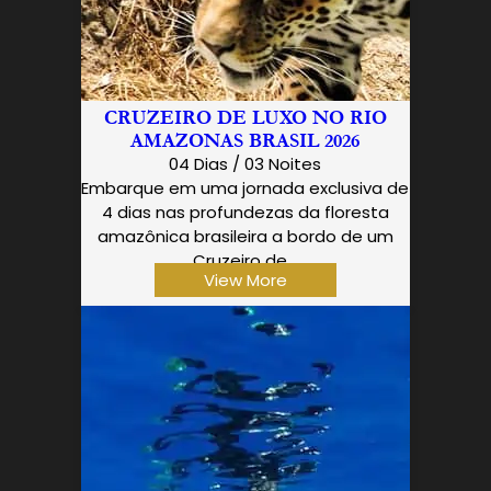
CRUZEIRO DE LUXO NO RIO
AMAZONAS BRASIL 2026
04 Dias / 03 Noites
Embarque em uma jornada exclusiva de
4 dias nas profundezas da floresta
amazônica brasileira a bordo de um
Cruzeiro de…
View More