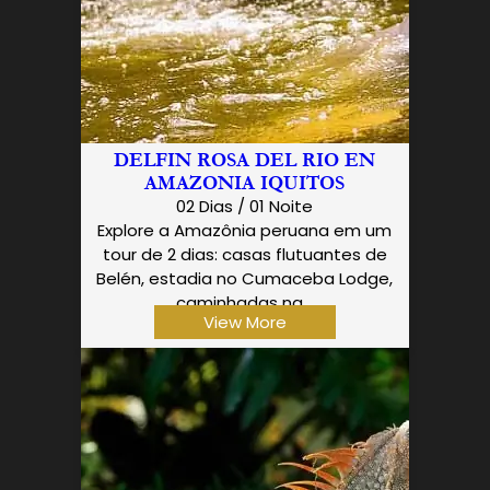
DELFIN ROSA DEL RIO EN
AMAZONIA IQUITOS
02 Dias / 01 Noite
Explore a Amazônia peruana em um
tour de 2 dias: casas flutuantes de
Belén, estadia no Cumaceba Lodge,
caminhadas na…
View More