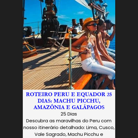
ROTEIRO PERU E EQUADOR 25
DIAS: MACHU PICCHU,
AMAZÔNIA E GALÁPAGOS
25 Dias
Descubra as maravilhas do Peru com
nosso itinerário detalhado: Lima, Cusco,
Vale Sagrado, Machu Picchu e