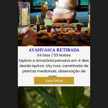
AYAHUASCA RETIRADA
04 Dias / 03 Noites
Explore a Amazônia peruana em 4 dias
desde Iquitos: city tour, caminhada de
plantas medicinais, observação de
aves,…
View More