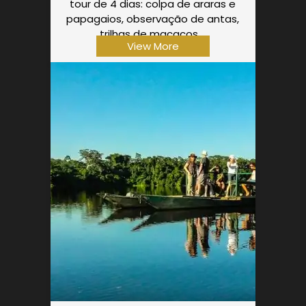
tour de 4 dias: colpa de araras e
papagaios, observação de antas,
trilhas de macacos,…
View More