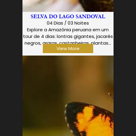
SELVA DO LAGO SANDOVAL
04 Dias / 03 Noites
Explore a Amazônia peruana em um
tour de 4 dias: lontras gigantes, jacarés
negros, araras, castanheiras, plantas…
View More