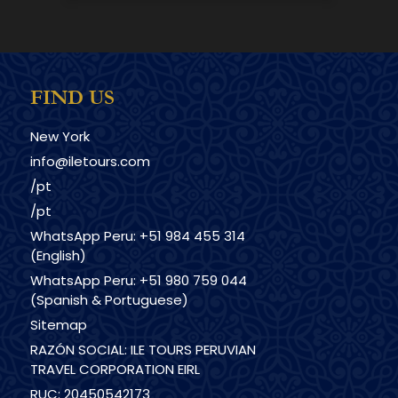
FIND US
New York
info@iletours.com
/pt
/pt
WhatsApp Peru: +51 984 455 314
(English)
WhatsApp Peru: +51 980 759 044
(Spanish & Portuguese)
Sitemap
RAZÓN SOCIAL: ILE TOURS PERUVIAN
TRAVEL CORPORATION EIRL
RUC: 20450542173