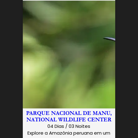
PARQUE NACIONAL DE MANU,
NATIONAL WILDLIFE CENTER
04 Dias / 03 Noites
Explore a Amazônia peruana em um