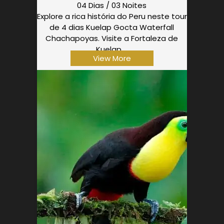
04 Dias / 03 Noites
Explore a rica história do Peru neste tour
de 4 dias Kuelap Gocta Waterfall
Chachapoyas. Visite a Fortaleza de
Kuelap,…
View More