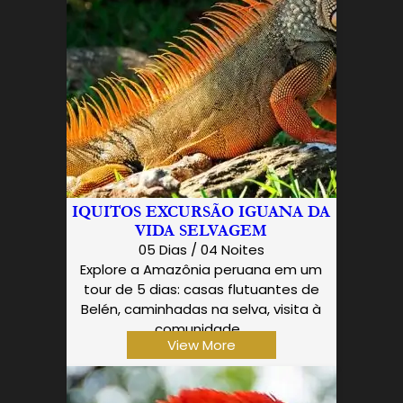
IQUITOS EXCURSÃO IGUANA DA
VIDA SELVAGEM
05 Dias / 04 Noites
Explore a Amazônia peruana em um
tour de 5 dias: casas flutuantes de
Belén, caminhadas na selva, visita à
comunidade…
View More