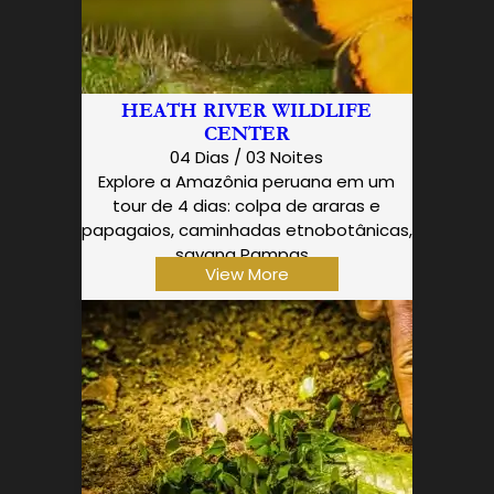
HEATH RIVER WILDLIFE
CENTER
04 Dias / 03 Noites
Explore a Amazônia peruana em um
tour de 4 dias: colpa de araras e
papagaios, caminhadas etnobotânicas,
savana Pampas…
View More