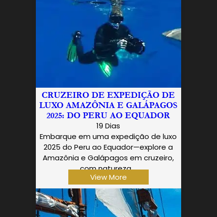
CRUZEIRO DE EXPEDIÇÃO DE
LUXO AMAZÔNIA E GALÁPAGOS
2025: DO PERU AO EQUADOR
19 Dias
Embarque em uma expedição de luxo
2025 do Peru ao Equador—explore a
Amazônia e Galápagos em cruzeiro,
com natureza,…
View More