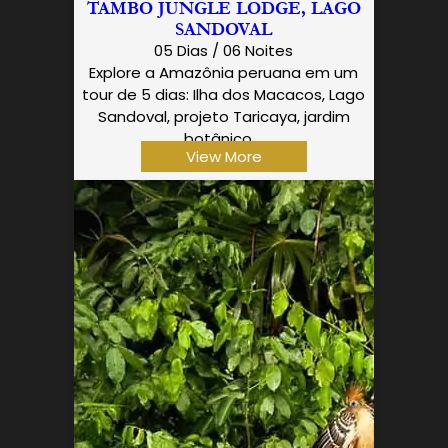
TAMBO JUNGLE LODGE, LAGO
SANDOVAL
05 Dias / 06 Noites
Explore a Amazônia peruana em um
tour de 5 dias: Ilha dos Macacos, Lago
Sandoval, projeto Taricaya, jardim
botânico,…
View More