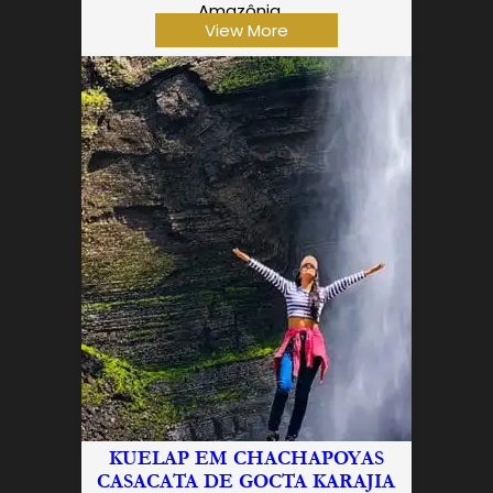
Amazônia.…
View More
KUELAP EM CHACHAPOYAS
CASACATA DE GOCTA KARAJIA