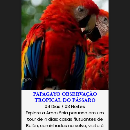
PAPAGAYO OBSERVAÇÃO
TROPICAL DO PÁSSARO
04 Dias / 03 Noites
Explore a Amazônia peruana em um
tour de 4 dias: casas flutuantes de
Belén, caminhadas na selva, visita à