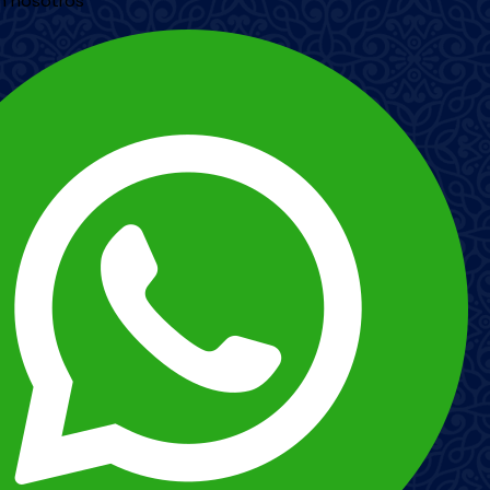
n nosotros