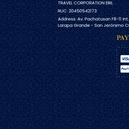
TRAVEL CORPORATION EIRL
RUC: 20450542173
Address: Av. Pachatusan F8-11 Int
Larapa Grande - San Jerónimo 
PA