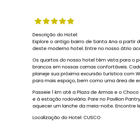
de
navegação
Descrição do Hotel:
Explore o antigo bairro de Santa Ana a partir d
deste moderno hotel. Entre no nosso átrio acol
Os quartos do nosso hotel têm vista para o 
brancos em nossas camas confortáveis. Cada 
planeje sua próxima excursão turística com W
para mais espaço, bem como uma área de es
Passeie 1 km até a Plaza de Armas e o Choco 
e à estação rodoviária. Pare no Pavilion Pant
aquecer um lanche da meia-noite. Encontre 
Localização do Hotel: CUSCO