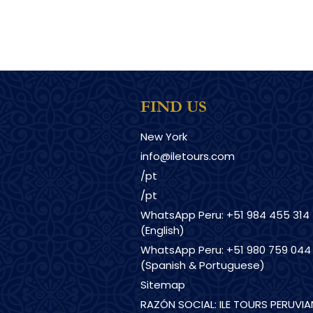
FIND US
New York
info@iletours.com
/pt
/pt
WhatsApp Peru: +51 984 455 314
(English)
WhatsApp Peru: +51 980 759 044
(Spanish & Portuguese)
Sitemap
RAZÓN SOCIAL: ILE TOURS PERUVIA