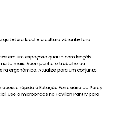
rquitetura local e a cultura vibrante fora
elaxe em um espaçoso quarto com lençóis
e muito mais. Acompanhe o trabalho ou
eira ergonômica. Atualize para um conjunto
 acesso rápido à Estação Ferroviária de Poroy
al. Use o microondas no Pavilion Pantry para