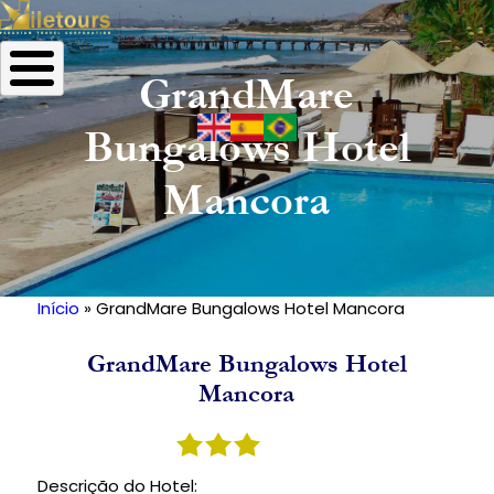
GrandMare
Bungalows Hotel
Mancora
Início
GrandMare Bungalows Hotel Mancora
Trilha
de
GrandMare Bungalows Hotel
navegação
Mancora
Descrição do Hotel: