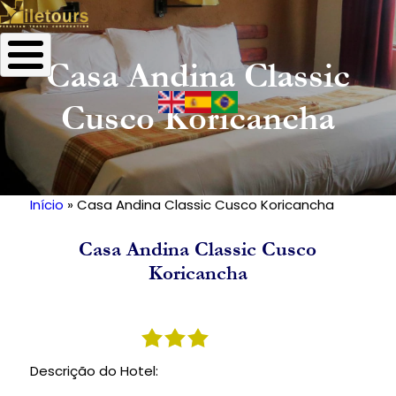
Casa Andina Classic
Cusco Koricancha
Início
Casa Andina Classic Cusco Koricancha
Trilha
de
Casa Andina Classic Cusco
navegação
Koricancha
Descrição do Hotel: