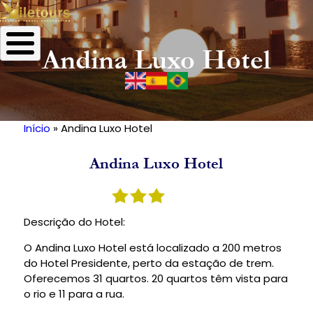
Andina Luxo Hotel
Início
Andina Luxo Hotel
Trilha
de
Andina Luxo Hotel
navegação
Descrição do Hotel:
O Andina Luxo Hotel está localizado a 200 metros
do Hotel Presidente, perto da estação de trem.
Oferecemos 31 quartos. 20 quartos têm vista para
o rio e 11 para a rua.